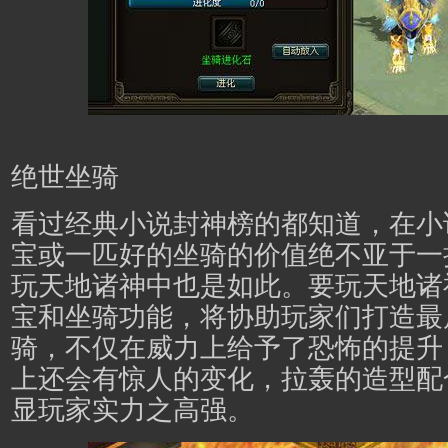
绝世坐骑
看过经典小说封神榜的都知道，在小
宝或一匹好的坐骑的价值绝不亚于一
玩天地诸神中也是如此。要玩天地诸
宝和坐骑功能，将协助玩家们打造最
骑，不仅在威力上给予了恐怖的提升
上还会有惊人的变化，拉轰的造型配
显玩家实力之高强。