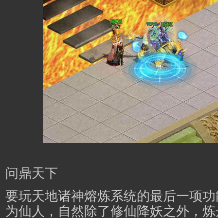
问鼎天下
要玩天地诸神熔炼系统的最后一项功
为仙人，自然除了修仙降妖之外，炼