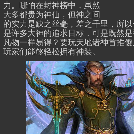
力。哪怕在封神榜中，虽然
大多都贵为神仙，但神之间
的实力是缺之丝毫，差之千里，所以
是许多大神的追求目标，可是既然是
凡物一样易得？要玩
天地诸神
首推傻
玩家们能够轻松拥有神装。