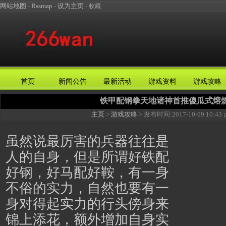
网站地图
Rssmap
设为主页
-
-
-
收藏
首页
新闻公告
最新活动
游戏资料
游戏攻略
铁甲配钢拳天地诸神首推傻瓜式熔
主页
>
游戏攻略
> 发布时间:
2017-10-09 10:43
虽然说最厉害的兵器往往是
人的自身，但是所谓好铁配
好钢，好马配好鞍，有一身
不俗的实力，自然也要有一
身对得起实力的行头傍身来
锦上添花，额外增加自身实