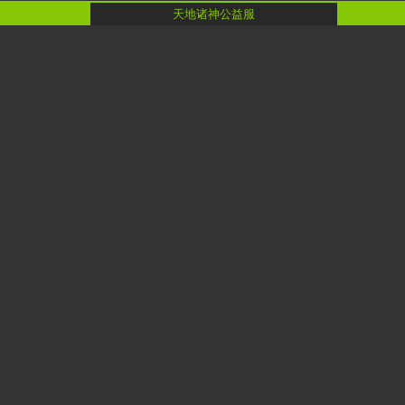
天地诸神公益服