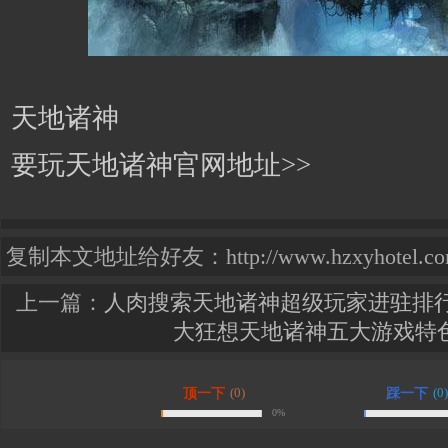
天地诸神
要玩天地诸神官网地址>>
复制本文地址给好友：http://www.hzxyhotel.com.c
上一篇：
人肉搜索天地诸神超级玩家进驻排
大狂想天地诸神五大游戏特
(0)
(0)
顶一下
踩一下
0%