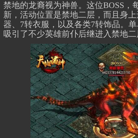
禁地的龙裔视为神兽。这位BOSS，每
新，活动位置是禁地二层，而且身上
器、7转衣服，以及各类7转饰品。
吸引了不少英雄前仆后继进入禁地二