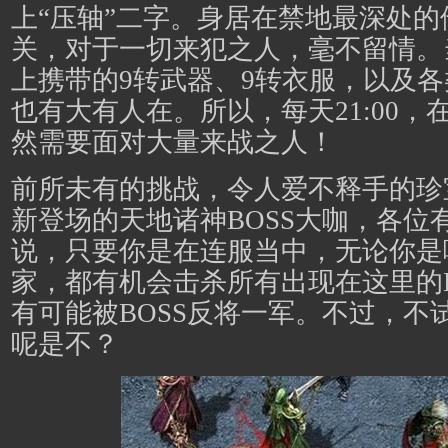
上“压轴”二字。身居在禁地最深处
关，对于一切来犯之人，毫不留情。
上携带的9转武器、9转衣服，以及各
也有大有人在。所以，每天21:00，
然需要面对大量来战之人！
前所未有的挑战，令人爱不释手的珍
新登场的天地诸神BOSS大咖，各位
说，只要你是在连服当中，无论你是
家，都有机会击杀所有出现在这里的B
有可能被BOSS反将一军。不过，不
呢是不？