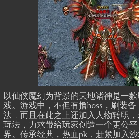
以仙侠魔幻为背景的天地诸神是一款
戏。游戏中，不但有撸boss，刷装
法，而且在此之上还加入人物转职，
玩法，力求带给玩家创造一个更公平
界。传承经典，热血pk，赶紧加入