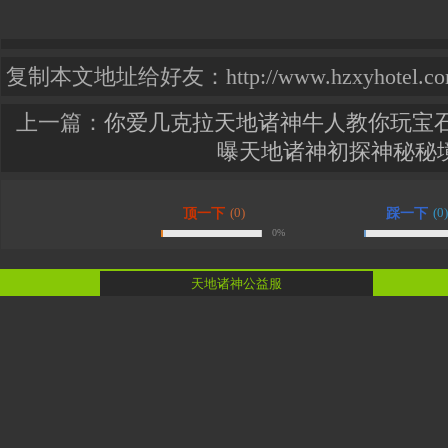
复制本文地址给好友：http://www.hzxyhotel.com.c
上一篇：
你爱几克拉天地诸神牛人教你玩宝
曝天地诸神初探神秘秘
(0)
(0)
顶一下
踩一下
0%
天地诸神公益服