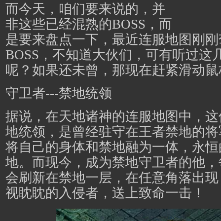
而今天，咱们要来说的，并
非这些已经混熟的BOSS，而
是要来盘点一下，最近连服地图刚刚
BOSS，不知道大伙们，可有听过这
呢？如果还未曾，那现在赶紧滑动鼠
守卫者---禁地统领
据说，在天地诸神的连服地图中，这位大
地统领，是曾经驻守在王者禁地的将
将自己的身体和禁地融为一体，永恒
地。而现今，成为禁地守卫者的他，每
会刷新在禁地一层，在任意角落出现
视眈眈的入侵者，送上致命一击！