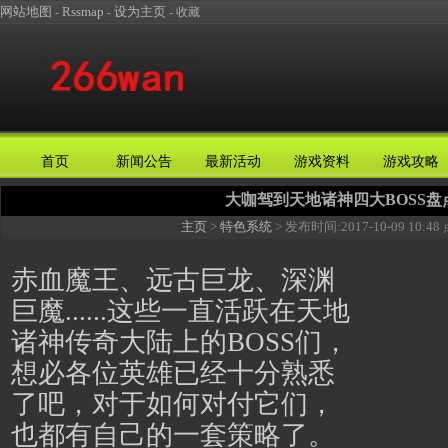
网站地图
Rssmap
设为主页
-
-
-
收藏
首页
新闻公告
最新活动
游戏资料
游戏攻略
大咖驾到天地诸神四大BOSS盘
主页
>
特色系统
> 发布时间:
2017-10-09 10:48
赤血魔王、远古巨龙、深渊
巨魔......这些一直活跃在天地
诸神传奇大陆上的BOSS们，
想必各位英雄已经十分熟悉
了吧，对于如何对付它们，
也都有自己的一套策略了。