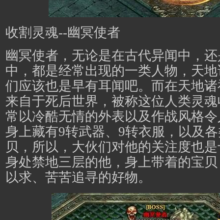
收割灵魂--幽冥使者
幽冥使者，无论是在古代异闻中，还
中，都是经常出现的一类人物，
天地
们应该也是早有耳闻吧。而在天地诸
来自于死后世界，被称这位人类灵魂
常以冷酷无情的外表以及作战风格令
身上藏有9转武器、9转衣服，以及各
贝，所以，大伙们对他的关注度也是
身处禁地三层的他，身上带着的宝贝
以求、苦苦追寻的好物。