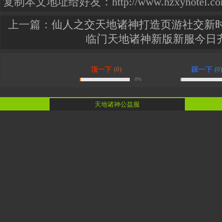
复制本文地址给好友：http://www.hzxyhotel.com.cn
上一篇：
仙人之交天地诸神打造页游社交新
临门天地诸神新版新服今日
(0)
(0)
顶一下
踩一下
0%
天地诸神公益服