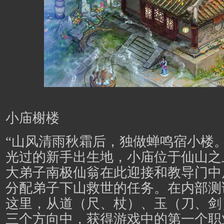
小庙榭楼
“山风清雨秋霜后，独做蝉鸣宿小楼
光过的新手出生地，小庙位于仙山之
大弟子南极仙翁在此迎接和教导门中
分配弟子下山救世的任务。在内部测
这里，从道（尺、杖）、玉（刀、剑
三个方向中，获得游戏中的第一个职