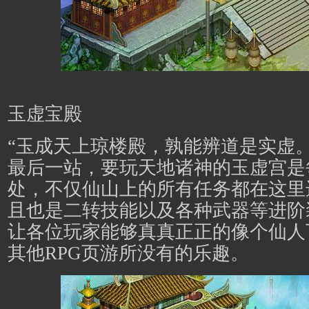
玉虚宝殿
“玉成天上琼楼殿，孰能辨道是实虚
最后一站，要玩天地诸神的玉虚宫是
处，不仅仙山上的所有任务都在这里
且也是二转技能以及各种武器等进阶
让各位玩家能够真真正正的像个仙人
其他RPG页游所没有的乐趣。