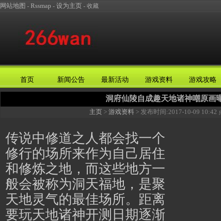
网站地图
Rssmap
设为主页
-
-
-
收藏
首页
新闻公告
最新活动
游戏资料
游戏攻略
洞府仙陵自成趣天地诸神嘲原画
主页
>
游戏资料
> 发布时间:
2017-10-09 10:42
传说中修道之人都会找一个
修行的场所来作为自己居住
和修炼之地，而这些地方一
般会被称为洞天福地，是聚
天地灵气的最佳场所。距离
要玩
天地诸神
开测日期逐渐