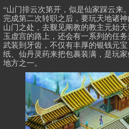
“山门排云次第开，似是仙家踩云来
完成第二次转职之后，要玩天地诸神
山门之处，去觐见阐教的教主元始天
玉虚宫的路上，还会有一系列的任务
武装到牙齿，不仅有丰厚的银钱元宝
纸、仙丹灵药来把包裹装满，是玩家
地方之一。