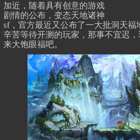
加近，随着具有创意的游戏
剧情的公布，
变态天地诸神
sf
，官方最近又公布了一大批洞天福
辛苦等待开测的玩家，那事不宜迟，
来大饱眼福吧。