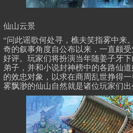
仙山云景
“问此谣歌何处寻，樵夫笑指雾中来
奇的叙事角度自公布以来，一直颇受
好评。玩家们将扮演当年随姜子牙下
弟子，并和小说封神榜中的各路仙道
的效忠对象，以求在商周乱世挣得一
雾飘渺的仙山自然就是诸位玩家们出