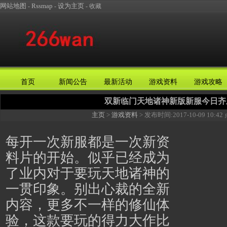
网站地图
Rssmap
设为主页
-
-
-
收藏
首页
新闻公告
最新活动
游戏资料
游戏攻略
双新临门天地诸神新版新服今日齐
主页
>
游戏资料
> 发布时间:
2017-10-09 10:42
每开一次新服都是一次新资
料片的开始。似乎已经成为
了业内对于要玩
天地诸神
的
一贯印象。别出心裁的全新
内容，更多不一样的修仙体
验，这款要玩的得力大作比