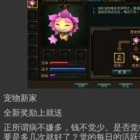
宠物新家
全新奖励上就送
正所谓病不嫌多，钱不觉少。是否觉
要是多几次就好了？觉的每日的活跃