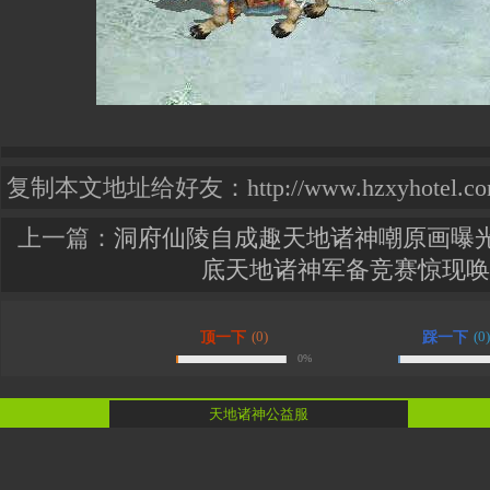
复制本文地址给好友：http://www.hzxyhotel.com.cn
上一篇：
洞府仙陵自成趣天地诸神嘲原画曝
底天地诸神军备竞赛惊现唤
(0)
(0)
顶一下
踩一下
0%
天地诸神公益服