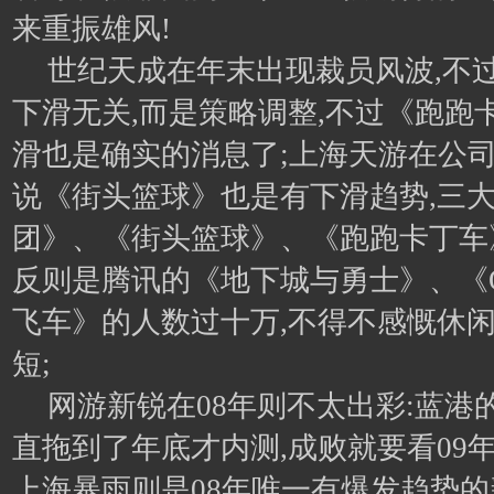
来重振雄风!
世纪天成在年末出现裁员风波,不
下滑无关,而是策略调整,不过《跑跑
滑也是确实的消息了;上海天游在公司
说《街头篮球》也是有下滑趋势,三
团》、《街头篮球》、《跑跑卡丁车
反则是腾讯的《地下城与勇士》、《
飞车》的人数过十万,不得不感慨休
短;
网游新锐在08年则不太出彩:蓝港
直拖到了年底才内测,成败就要看09
上海暴雨则是08年唯一有爆发趋势的