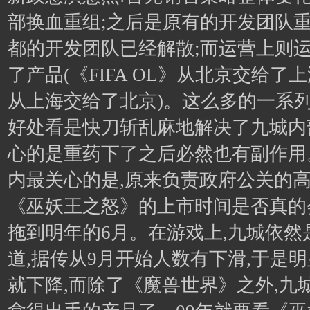
部换血重组;之后是原有的开发团队重
都的开发团队已经解散;而运营上则
了产品(《FIFA OL》从北京交给
从上海交给了北京)。这么多的一系列
好处看是快刀斩乱麻地解决了九城内
心的是重药下了之后必然也有副作用
内最关心的是,原来负责政府公关的高
《巫妖王之怒》的上市时间是否真的
拖到明年的6月。在游戏上,九城依然
道,据传从9月开始人数有下滑,于是
就下降,而除了《魔兽世界》之外,九