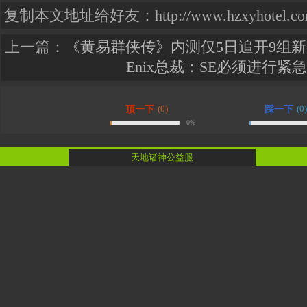
复制本文地址给好友：http://www.hzxyhotel.com.cn
上一篇：
《黄易群侠传》内测仅5日追开9组
Enix总裁：SE必须进行紧
(0)
(0)
顶一下
踩一下
0%
天地诸神公益服