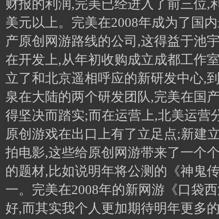
财报的利润,完美已经进入了前三位,利
美元以上。完美在2008年成为了国
产原创网游路线的公司,这得益于池宇
在开发上,从年初收购成立成都工作室
立了和北京遥相呼应的新研发中心,
泉在大陆的两个研发团队,完美在国
得坚决而踏实;而在运营上,北美运营
原创游戏在出口上有了立足点;新建立
拍电影,这些给原创网游带来了一个
的题材,比如说明年将公测的《神鬼
一。完美在2008年的新网游《口袋
好,而其实我个人更加期待明年更多