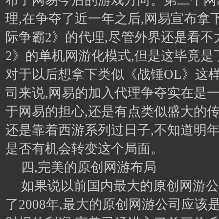
布了网易今后的游戏方向。第二个网
理,在争夺了近一年之后,网易宣布拿
际争霸2》的代理,尽管外界还是看不
2》的单机网游化模式,但是这毕竟是
对于以后想拿下类似《战锤OL》这
司来说,网易的加入代理争夺实在是一
于网易的担心,还是有点类似盛大的传
还是靠着西游系列过日子,不知道明年
是否有机会转变这个局面。
四,完美的原创网游布局
如果说以前国内最大的原创网游公
了2008年,最大的原创网游公司应该