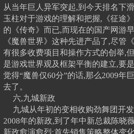
从当年巨人异军突起,到今天排名下滑
玉柱对于游戏的理解和把握,《征途
的《传奇》而已,而现在的国产网游
《魔兽世界》这种先进产品了,尽管
有很多收费项目和操作方式的创举,
是游戏世界观及框架平衡的建立,要
觉得“魔兽仅60分”的话,那么2009
去了。
六,九城新政
九城从年初的变相收购劲舞团开发
2008年的新政,到了年中新总裁陈晓
新政愈演愈烈:首先销售策略整体变化