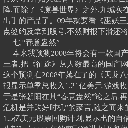
降,而除了《魔兽世界》之外,九城实
出手的产品了。09年就要看《巫妖
点签约及拿到版号,不然财报下滑还
七,“春意盎然”
本来我预测2008年将会有一款国
王者,把《征途》从人数最高的国产网
这个预测在2008年落在了的《天龙八
报显示单季总收入1.21亿美元,游戏收
于是张朝阳在其“春意盎然”论之后,
危机是并购好时机”的豪言,随之而来
1.5亿美元股票回购计划,显示出的自