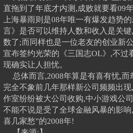
直拖到了年底才内测,成败就要看09
上海暴雨则是08年唯一有爆发趋势的
言》是否可以维持人数和收入是关键,
数了;而同样也是一位老友的创业新公
宣布签约光荣的《三国志OL》,不过
现确实让人担忧。
总体而言,2008年算是有喜有忧,
完全不象前几年那样新公司频频出现
作室纷纷被大公司收购,中小游戏公司
不能不说是受了全球金融风暴的影响,
喜几家愁”的2008年!
【来源:】