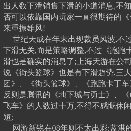
出人数下滑销售下滑的小道消息,不知
否可以依靠国内玩家一直很期待的《
来重振雄风!
世纪天成在年末出现裁员风波,不
下滑无关,而是策略调整,不过《跑跑
滑也是确实的消息了;上海天游在公司
说《街头篮球》也是有下滑趋势,三
团》、《街头篮球》、《跑跑卡丁车
反则是腾讯的《地下城与勇士》、《
飞车》的人数过十万,不得不感慨休
短;
网游新锐在08年则不太出彩:蓝港