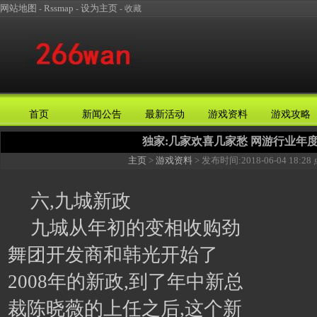
网站地图
Rssmap
设为主页
-
-
-
收藏
首页
新闻公告
最新活动
游戏资料
游戏攻略
独家:几家欢喜几家愁 网游行业年
主页
>
游戏资料
> 发布时间:
2018-06-04 18:28
六,九城新政
九城从年初的变相收购劲
舞团开发商和韩光开始了
2008年的新政,到了年中新总
裁陈晓薇的上任之后,这个新