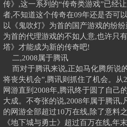
传》,这一系列的“传奇类游戏”已经
者,不知道这个传奇在09年还是否可
以《鬼吹灯》为首的国产游戏的纷纷
为首的代理游戏的不如人意,也许只
塔》才能成为新的传奇吧!
二,2008属于腾讯
而对于腾讯来说,正如马化腾所说
将丧失机会”,腾讯则抓住了机会。从2
网游直到2008年,腾讯终于圆了自己
大成。不夸张的说,2008年属于腾讯,
的网游全部超过10万在线,除了意料
《地下城与勇士》超过百万在线,年