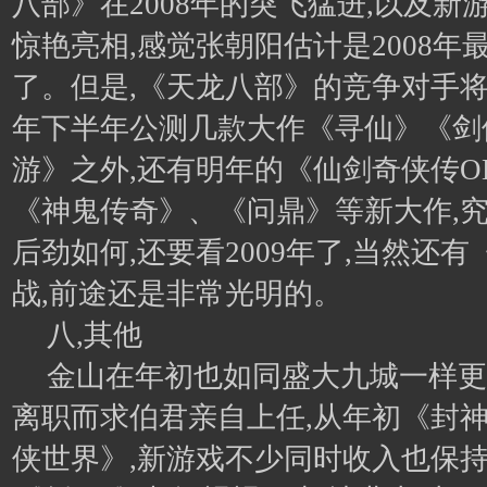
八部》在2008年的突飞猛进,以及新
惊艳亮相,感觉张朝阳估计是2008年
了。但是,《天龙八部》的竞争对手将
年下半年公测几款大作《寻仙》《剑
游》之外,还有明年的《仙剑奇侠传O
《神鬼传奇》、《问鼎》等新大作,
后劲如何,还要看2009年了,当然还
战,前途还是非常光明的。
八,其他
金山在年初也如同盛大九城一样更
离职而求伯君亲自上任,从年初《封神
侠世界》,新游戏不少同时收入也保持