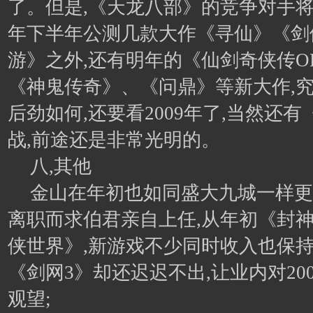
了。但是,《天龙八部》的竞争对手将
年下半年公测几款大作《寻仙》《剑
游》之外,还有明年的《仙剑奇侠传O
《神鬼传奇》、《问鼎》等新大作,
后劲如何,还要看2009年了,当然还
战,前途还是非常光明的。
八,其他
金山在年初也如同盛大九城一样更
离职而求伯君亲自上任,从年初《封神
侠世界》,新游戏不少同时收入也保持
《剑网3》却还迟迟不出,让业内对20
观望;