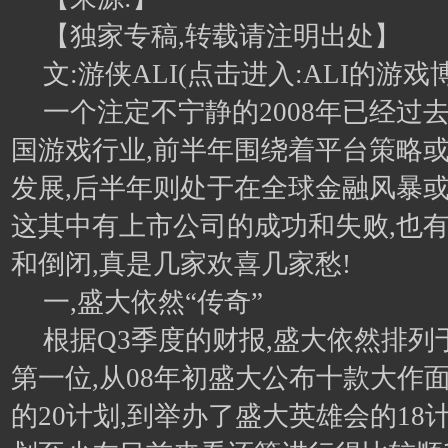
【独家专稿,转载请注明出处】
文:游侠ALI(点击进入:ALI的游戏
一个注定不宁静的2008年已经过去了
国游戏行业,前半年围绕着平台策略
发展,后半年则处于在全球金融风暴或
这其中有上市公司的成功和失败,也
和倒闭,真是几家欢喜几家愁!
一,盛大依然“传奇”
根据Q3季度的财报,盛大依然排列
第一位,从08年初盛大公布十款大作
的20计划,到举办了盛大英雄会的18