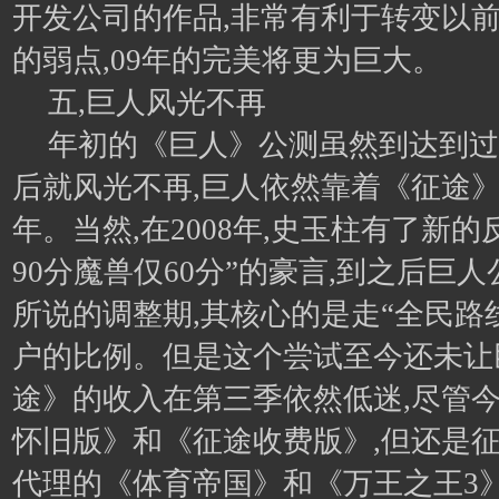
开发公司的作品,非常有利于转变以
的弱点,09年的完美将更为巨大。
五,巨人风光不再
年初的《巨人》公测虽然到达到过3
后就风光不再,巨人依然靠着《征途》单
年。当然,在2008年,史玉柱有了新的
90分魔兽仅60分”的豪言,到之后巨
所说的调整期,其核心的是走“全民路
户的比例。但是这个尝试至今还未让
途》的收入在第三季依然低迷,尽管
怀旧版》和《征途收费版》,但还是征
代理的《体育帝国》和《万王之王3