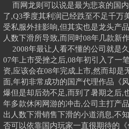
而网龙则可以说是最为悲哀的国内
了,Q3季度其利润已经跌至不足千万
受私服外挂影响,但其实也是龙头产
人数下滑所导致,而同时08年几款新
2008年最让人看不懂的公司就是
07年上市受挫之后,08年初引入了一
资,应该会在08年完成上市,然而却
面,年初非常成功的国产代理作品《
爆但是却后劲不足,而到了暑期之后,
年多款休闲网游的冲击,公司主打产
出人数下滑销售下滑的小道消息,不知
否可以依靠国内玩家一直很期待的《