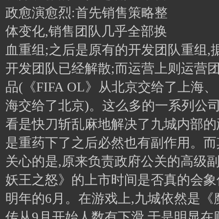
政愈演愈烈:首先销售策略整
体变化,销售团队几乎全部换
血重组;之后是原有的开发团队重组,
开发团队已经解散;而运营上则运营
品(《FIFA OL》从北京交给了上
海交给了北京)。这么多的一系列公司
看是快刀斩乱麻地解决了九城内部的
是重药下了之后必然也有副作用。而
关心的是,原来负责政府公关的高级副
妖王之怒》的上市时间是否真的会象
明年的6月。在游戏上,九城依然是《
传从9月开始人数有下滑,于是明显在