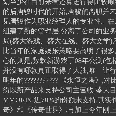
划至少在目前来看还算进行得比较顺
的后唐骏时代的开始,唐骏的离职并未
见唐骏作为职业经理人的专业性。在
组建了新的管理层,分离了公司的业
局(盛大游戏、盛大在线、盛大文学)
比当年的家庭娱乐策略要高明了很多
心的则是,数款新游戏于08年公测(包
并没有哪款真正取得了大胜,唯一让
明年的??????????? 《永恒之塔》
纷以新产品来支持公司主营收,盛大
MMORPG近70%的份额来支持,其
奇》和《传奇世界》,再加上今年刚