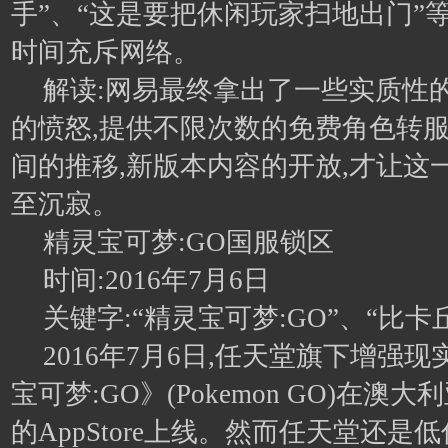
手”、“这是要把休闲玩家扫地出门”
时间充斥网络。
解读:网易最终拿出了一些实质性
的愤怒,提供不限次数的免费角色转
间的推移,新版本内容的开放,才让这
至沉寂。
精灵宝可梦:GO国服锁区
时间:2016年7月6日
关键字:“精灵宝可梦:GO”、“比卡丘
2016年7月6日,任天堂旗下增强现
宝可梦:GO》(Pokemon GO)在
的AppStore上线。然而任天堂还是