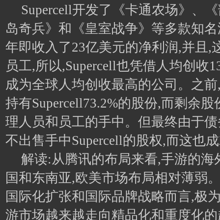
Supercell开发了《卡通农场》
岛奇兵》和《皇室战争》等多款知名游戏
年即收入了23亿美元的净利润,并且,
员工,所以,Supercell也凭借人均创收
成为全球人均创收最高的公司。之前
持有Supercell73.2%的股份,而
理人员和员工的手中。但最终由于债
不出售手中Supercell的股权,而这
解读:从腾讯的布局来看,手游的
国和东南亚,欧美市场布局相对薄弱。Sup
国际化扩张和国际品牌战略而言,极
游市场越来越走向精品化和重度化的趋势下,