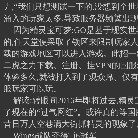
力,“我们只想测试一下的,没想到全
涌入的玩家太多,导致服务器频繁出
因为精灵宝可梦:GO是基于现实
的,任天堂便采取了锁区来限制玩家
载的游戏地区可以进入游戏。此招一
二虎之力下载、注册、挂VPN的国服
体验多久,就被打入到了观众席。仅
服玩家可以玩。
解读:转眼间2016年即将过去,精灵
了现在的“过气网红”。或许真的等国
昔日万人空巷满大街抓精灵的现象了
Wings战队夺得Ti6冠军