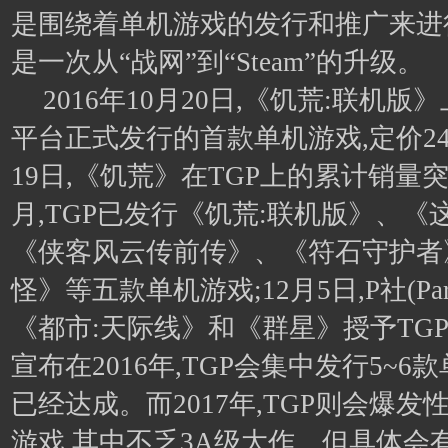
是围绕着单机游戏的发行和推广来进
是一次从“战网”到“Steam”的升级。
2016年10月20日,《饥荒:联机版》
平台正式发行的首款单机游戏,定价24
19日,《饥荒》在TGP上的累计销量突
月,TGP已发行《饥荒:联机版》、
《侠客风云传前传》、《符石守护者
怪》等五款单机游戏;12月5日,P社(Pa
《都市:天际线》和《群星》授予TG
宣布在2016年,TGP会集中发行5~6
已经达成。而2017年,TGP则会爆
游戏,其中不乏3A级大作。但具体会