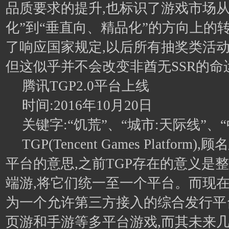
品质要求的提升,也标识了游戏市场从
化”到“垂直向、精品化”的方向上的
了响应国家规定,以后所有抽奖类活动
但这似乎并不会改变非酋无SSR的命
腾讯TGP2.0平台上线
时间:2016年10月20日
关键字:“饥荒”、“城市:天际线”、“中
TGP(Tencent Games Platfo
平台的意思,之前TGP存在的意义是
端游,将它们统一至一个平台。而现在,T
为一个允许第三方接入的综合发行平台
页游和手游等多平台游戏,而其未来