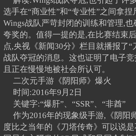
解读:Wings战队夺冠,也引起了
选手在“商业性”和“专业性”之间拿捏
Wings战队严苛封闭的训练和管理,
夸奖的。值得一提的是,在比赛结束后
点,央视《新闻30分》栏目就播报了“
战队夺冠的消息。这也证明了电子竞
且正在慢慢地被社会所认可。
二次元手游《阴阳师》爆火
时间:2016年9月2日
关键字:“爆肝”、“SSR”、“非酋”
作为2016年的现象级手游,《阴
度比之当年的《刀塔传奇》可以说是