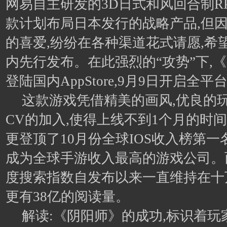
网易自主研发的3D日式和风回合制R
款计划布局日本发行的战略产品,但
的喜爱,纷纷在各种渠道花式请愿,希
内先行发布。在此强烈的“攻势”下,《
登陆国内AppStore,9月9日开启全平
这款游戏凭借精美的画风,优良的
CV的加入,使得上线不到1个月的时
更登顶了10月份全球IOS收入榜第一
成为全球手游收入最高的游戏公司。
度搜索指数自发布以来一直维持在十
更有38亿的阅读量。
解读:《阴阳师》的成功,标识着