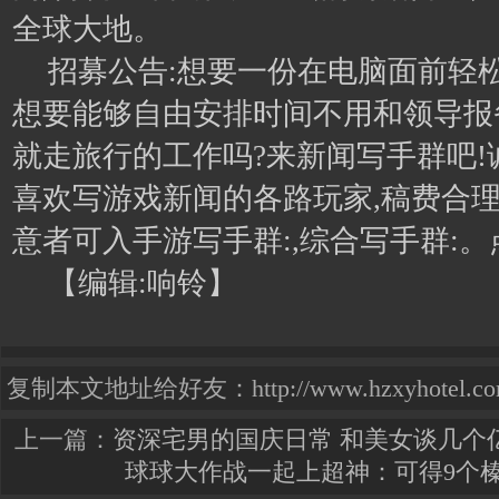
全球大地。
招募公告:想要一份在电脑面前轻
想要能够自由安排时间不用和领导报
就走旅行的工作吗?来新闻写手群吧!
喜欢写游戏新闻的各路玩家,稿费合理
意者可入手游写手群:,综合写手群:。
【编辑:响铃】
复制本文地址给好友：http://www.hzxyhotel.com.cn
上一篇：
资深宅男的国庆日常 和美女谈几个
球球大作战一起上超神：可得9个