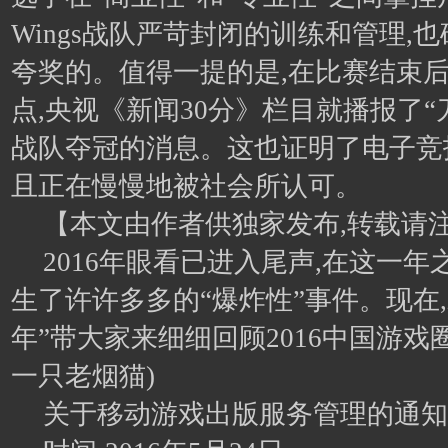
Wings战队严苛封闭的训练和管理,
夸奖的。值得一提的是,在比赛结束后
点,央视《新闻30分》栏目就播报了“
战队夺冠的消息。这也证明了电子竞
且正在慢慢地被社会所认可。
【本文由作者供独家发布,转载请
2016年眼看已进入尾声,在这一年
生了许许多多的“爆炸性”事件。现在
年”带大家来细细回顾2016中国游戏圈
一只老烟猫)
关于移动游戏出版服务管理的通知