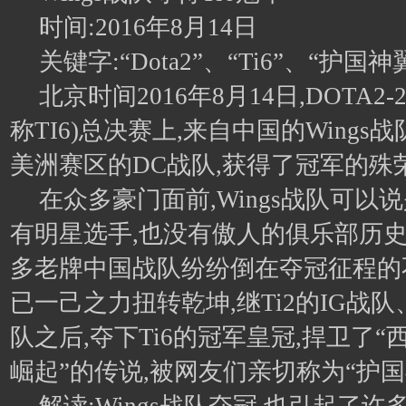
时间:2016年8月14日
关键字:“Dota2”、“Ti6”、“护国神
北京时间2016年8月14日,DOTA2
称TI6)总决赛上,来自中国的Wings
美洲赛区的DC战队,获得了冠军的殊
在众多豪门面前,Wings战队可以
有明星选手,也没有傲人的俱乐部历史
多老牌中国战队纷纷倒在夺冠征程的不利
已一己之力扭转乾坤,继Ti2的IG战队、T
队之后,夺下Ti6的冠军皇冠,捍卫了
崛起”的传说,被网友们亲切称为“护国