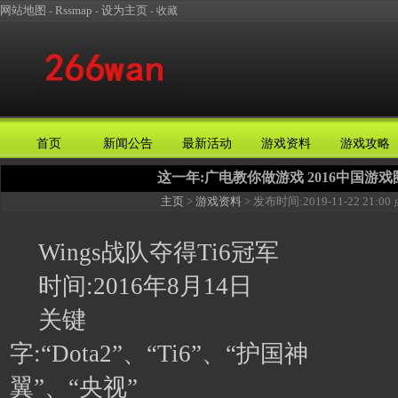
网站地图
Rssmap
设为主页
-
-
-
收藏
首页
新闻公告
最新活动
游戏资料
游戏攻略
这一年:广电教你做游戏 2016中国游戏
主页
>
游戏资料
> 发布时间:
2019-11-22 21:00
Wings战队夺得Ti6冠军
时间:2016年8月14日
关键
字:“Dota2”、“Ti6”、“护国神
翼”、“央视”