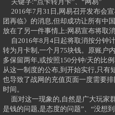
关键字:“点卡转月卡”、“网易”
2016年7月31日,网易召开发布会
团再临》的消息,但却成功让所有中国
放在了另一件事情上:网易宣布将取
自2016年8月4日起将取消按分钟
转为月卡制,一个月75块钱。原账户
多保留两年,或按照150分钟/天的比
从这一制度的公布,到开始实行,只有短
也导致了战网的充值页面一度需要排
时间。
面对这一现象的,自然是广大玩家
是钱的问题,是态度的问题”、“没想